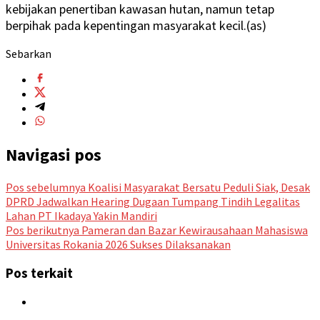
kebijakan penertiban kawasan hutan, namun tetap
berpihak pada kepentingan masyarakat kecil.(as)
Sebarkan
Navigasi pos
Pos sebelumnya
Koalisi Masyarakat Bersatu Peduli Siak, Desak
DPRD Jadwalkan Hearing Dugaan Tumpang Tindih Legalitas
Lahan PT Ikadaya Yakin Mandiri
Pos berikutnya
Pameran dan Bazar Kewirausahaan Mahasiswa
Universitas Rokania 2026 Sukses Dilaksanakan
Pos terkait