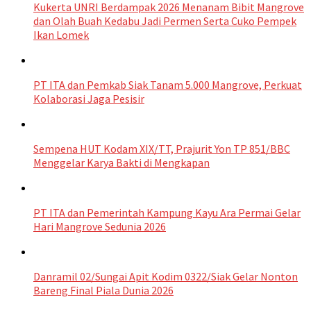
Kukerta UNRI Berdampak 2026 Menanam Bibit Mangrove
dan Olah Buah Kedabu Jadi Permen Serta Cuko Pempek
Ikan Lomek
PT ITA dan Pemkab Siak Tanam 5.000 Mangrove, Perkuat
Kolaborasi Jaga Pesisir
Sempena HUT Kodam XIX/TT, Prajurit Yon TP 851/BBC
Menggelar Karya Bakti di Mengkapan
PT ITA dan Pemerintah Kampung Kayu Ara Permai Gelar
Hari Mangrove Sedunia 2026
Danramil 02/Sungai Apit Kodim 0322/Siak Gelar Nonton
Bareng Final Piala Dunia 2026