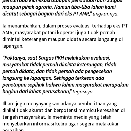
pernah ada klarifikasi ataupun pendataan dari Satgas
maupun pihak agraria. Namun tiba-tiba lahan kami
dicatut sebagai bagian dari eks PT AMR,”
ungkapnya.
Ia menambahkan, dalam proses evaluasi terhadap eks PT
AMR, masyarakat petani koperasi juga tidak pernah
dimintai keterangan maupun didata secara langsung di
lapangan.
“Faktanya, saat Satgas PKH melakukan evaluasi,
masyarakat tidak pernah diminta keterangan, tidak
pernah didata, dan tidak pernah ada pengecekan
langsung ke lapangan. Sehingga terkesan ada
penetapan sepihak bahwa lahan masyarakat merupakan
bagian dari lahan perusahaan,”
tegasnya.
Ilham juga menyayangkan adanya pemberitaan yang
dinilai tidak akurat dan berpotensi memicu keresahan di
tengah masyarakat. Ia meminta media yang telah
menyebarkan informasi keliru agar segera melakukan
perbaikan.