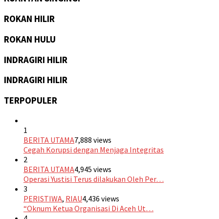
ROKAN HILIR
ROKAN HULU
INDRAGIRI HILIR
INDRAGIRI HILIR
TERPOPULER
1
BERITA UTAMA
7,888 views
Cegah Korupsi dengan Menjaga Integritas
2
BERITA UTAMA
4,945 views
Operasi Yustisi Terus dilakukan Oleh Per…
3
PERISTIWA
,
RIAU
4,436 views
“Oknum Ketua Organisasi Di Aceh Ut…
4