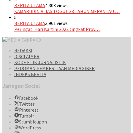
BERITA UTAMA
4,303 views
KAMARUDIN ALIAS TOGUT 38 TAHUN MERANTAU …
5
BERITA UTAMA
3,961 views
Peringati Hari Kartini 2022 tingkat Prov…
REDAKSI
DISCLAIMER
KODE ETIK JURNALISTIK
PEDOMAN PEMBERITAAN MEDIA SIBER
INDEKS BERITA
Jaringan Social
Facebook
Twitter
Pinterest
Tumblr
Stumbleupon
WordPress