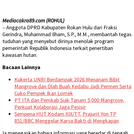
Mediacakra89.com (ROHUL)
– Anggota DPRD Kabupaten Rokan Hulu dari Fraksi
Gerindra, Muhammad Ilham, S.P., M.M., membantah tegas
tuduhan yang menyebut dirinya menolak program
pemerintah Republik Indonesia terkait penertiban
kawasan hutan.
Bacaan Lainnya
Kukerta UNRI Berdampak 2026 Menanam Bibit
Mangrove dan Olah Buah Kedabu Jadi Permen Serta
Cuko Pempek Ikan Lomek
PT ITA dan Pemkab Siak Tanam 5.000 Mangrove,
Perkuat Kolaborasi Jaga Pesisir
Sempena HUT Kodam XIX/TT, Prajurit Yon TP
851/BBC Menggelar Karya Bakti di Mengkapan
Ia menegaskan bahwa informasi yang beredar di tengah