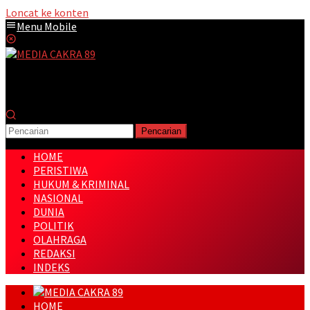
Loncat ke konten
Menu Mobile
Pencarian
HOME
PERISTIWA
HUKUM & KRIMINAL
NASIONAL
DUNIA
POLITIK
OLAHRAGA
REDAKSI
INDEKS
HOME