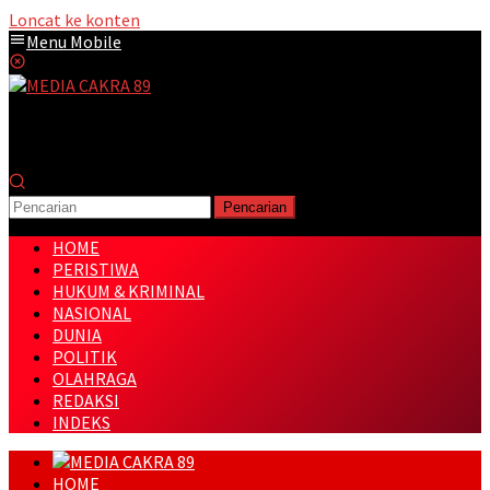
Loncat ke konten
Menu Mobile
Pencarian
HOME
PERISTIWA
HUKUM & KRIMINAL
NASIONAL
DUNIA
POLITIK
OLAHRAGA
REDAKSI
INDEKS
HOME