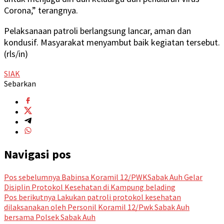
Corona,” terangnya.
Pelaksanaan patroli berlangsung lancar, aman dan
kondusif. Masyarakat menyambut baik kegiatan tersebut.
(rls/in)
SIAK
Sebarkan
Navigasi pos
Pos sebelumnya
Babinsa Koramil 12/PWKSabak Auh Gelar
Disiplin Protokol Kesehatan di Kampung belading
Pos berikutnya
Lakukan patroli protokol kesehatan
dilaksanakan oleh Personil Koramil 12/Pwk Sabak Auh
bersama Polsek Sabak Auh