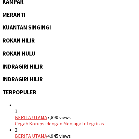
KAMPAR
MERANTI
KUANTAN SINGINGI
ROKAN HILIR
ROKAN HULU
INDRAGIRI HILIR
INDRAGIRI HILIR
TERPOPULER
1
BERITA UTAMA
7,890 views
Cegah Korupsi dengan Menjaga Integritas
2
BERITA UTAMA
4,945 views