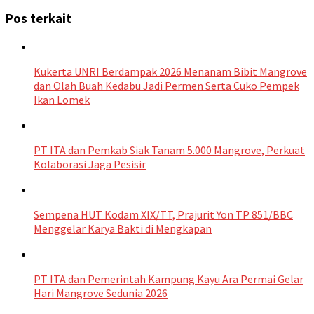
Pos terkait
Kukerta UNRI Berdampak 2026 Menanam Bibit Mangrove
dan Olah Buah Kedabu Jadi Permen Serta Cuko Pempek
Ikan Lomek
PT ITA dan Pemkab Siak Tanam 5.000 Mangrove, Perkuat
Kolaborasi Jaga Pesisir
Sempena HUT Kodam XIX/TT, Prajurit Yon TP 851/BBC
Menggelar Karya Bakti di Mengkapan
PT ITA dan Pemerintah Kampung Kayu Ara Permai Gelar
Hari Mangrove Sedunia 2026