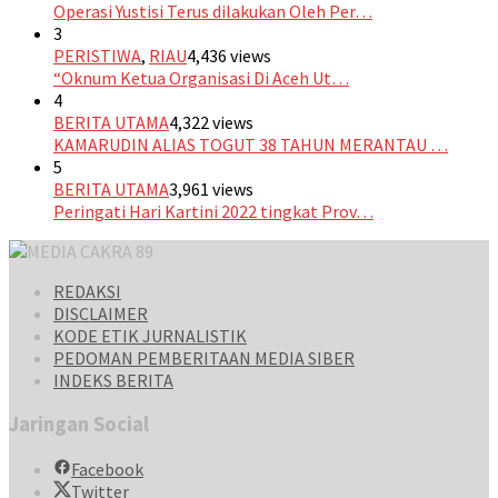
Operasi Yustisi Terus dilakukan Oleh Per…
3
PERISTIWA
,
RIAU
4,436 views
“Oknum Ketua Organisasi Di Aceh Ut…
4
BERITA UTAMA
4,322 views
KAMARUDIN ALIAS TOGUT 38 TAHUN MERANTAU …
5
BERITA UTAMA
3,961 views
Peringati Hari Kartini 2022 tingkat Prov…
REDAKSI
DISCLAIMER
KODE ETIK JURNALISTIK
PEDOMAN PEMBERITAAN MEDIA SIBER
INDEKS BERITA
Jaringan Social
Facebook
Twitter