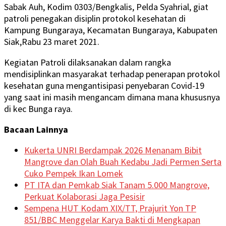
Sabak Auh, Kodim 0303/Bengkalis, Pelda Syahrial, giat
patroli penegakan disiplin protokol kesehatan di
Kampung Bungaraya, Kecamatan Bungaraya, Kabupaten
Siak,Rabu 23 maret 2021.
Kegiatan Patroli dilaksanakan dalam rangka
mendisiplinkan masyarakat terhadap penerapan protokol
kesehatan guna mengantisipasi penyebaran Covid-19
yang saat ini masih mengancam dimana mana khususnya
di kec Bunga raya.
Bacaan Lainnya
Kukerta UNRI Berdampak 2026 Menanam Bibit
Mangrove dan Olah Buah Kedabu Jadi Permen Serta
Cuko Pempek Ikan Lomek
PT ITA dan Pemkab Siak Tanam 5.000 Mangrove,
Perkuat Kolaborasi Jaga Pesisir
Sempena HUT Kodam XIX/TT, Prajurit Yon TP
851/BBC Menggelar Karya Bakti di Mengkapan