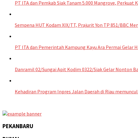
PT ITA dan Pemkab Siak Tanam 5.000 Mangrove, Perkuat Ko
Sempena HUT Kodam XIX/TT, Prajurit Yon TP 851/BBC Men
PT ITA dan Pemerintah Kampung Kayu Ara Permai Gelar H
Danramil 02/Sungai Apit Kodim 0322/Siak Gelar Nonton Ba
Kehadiran Program Inpres Jalan Daerah di Riau memuncul
PEKANBARU