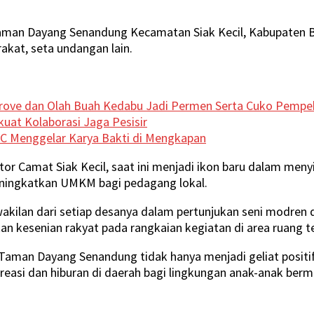
aman Dayang Senandung Kecamatan Siak Kecil, Kabupaten Ben
akat, seta undangan lain.
ove dan Olah Buah Kedabu Jadi Permen Serta Cuko Pempe
uat Kolaborasi Jaga Pesisir
C Menggelar Karya Bakti di Mengkapan
tor Camat Siak Kecil, saat ini menjadi ikon baru dalam meny
ningkatkan UMKM bagi pedagang lokal.
kilan dari setiap desanya dalam pertunjukan seni modren da
 kesenian rakyat pada rangkaian kegiatan di area ruang te
, Taman Dayang Senandung tidak hanya menjadi geliat posit
asi dan hiburan di daerah bagi lingkungan anak-anak berm