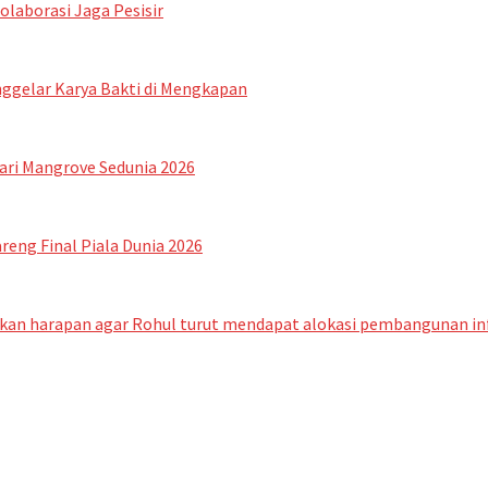
laborasi Jaga Pesisir
ggelar Karya Bakti di Mengkapan
ari Mangrove Sedunia 2026
reng Final Piala Dunia 2026
kan harapan agar Rohul turut mendapat alokasi pembangunan infr