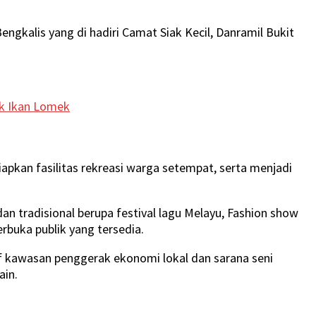
gkalis yang di hadiri Camat Siak Kecil, Danramil Bukit
k Ikan Lomek
iapkan fasilitas rekreasi warga setempat, serta menjadi
n tradisional berupa festival lagu Melayu, Fashion show
rbuka publik yang tersedia.
if kawasan penggerak ekonomi lokal dan sarana seni
ain.