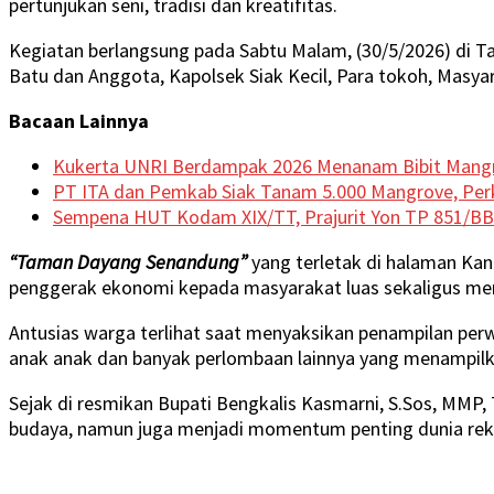
pertunjukan seni, tradisi dan kreatifitas.
Kegiatan berlangsung pada Sabtu Malam, (30/5/2026) di T
Batu dan Anggota, Kapolsek Siak Kecil, Para tokoh, Masyar
Bacaan Lainnya
Kukerta UNRI Berdampak 2026 Menanam Bibit Mangr
PT ITA dan Pemkab Siak Tanam 5.000 Mangrove, Perk
Sempena HUT Kodam XIX/TT, Prajurit Yon TP 851/BB
“Taman Dayang Senandung”
yang terletak di halaman Kan
penggerak ekonomi kepada masyarakat luas sekaligus me
Antusias warga terlihat saat menyaksikan penampilan perwa
anak anak dan banyak perlombaan lainnya yang menampilkan
Sejak di resmikan Bupati Bengkalis Kasmarni, S.Sos, MMP
budaya, namun juga menjadi momentum penting dunia rekre