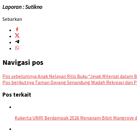
Laporan : Sutikno
Sebarkan
Navigasi pos
Pos sebelumnya
Anak Nelayan Rilis Buku “Jejak Milenial dalam B
Pos berikutnya
Taman Dayang Senandung Wadah Rekreasi dan P
Pos terkait
Kukerta UNRI Berdampak 2026 Menanam Bibit Mangrove d