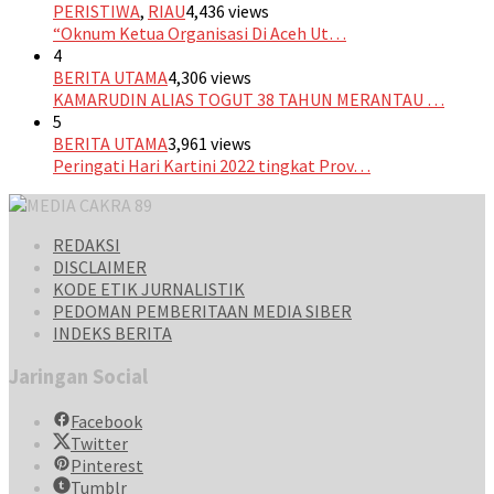
PERISTIWA
,
RIAU
4,436 views
“Oknum Ketua Organisasi Di Aceh Ut…
4
BERITA UTAMA
4,306 views
KAMARUDIN ALIAS TOGUT 38 TAHUN MERANTAU …
5
BERITA UTAMA
3,961 views
Peringati Hari Kartini 2022 tingkat Prov…
REDAKSI
DISCLAIMER
KODE ETIK JURNALISTIK
PEDOMAN PEMBERITAAN MEDIA SIBER
INDEKS BERITA
Jaringan Social
Facebook
Twitter
Pinterest
Tumblr