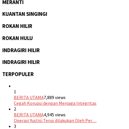
MERANTI
KUANTAN SINGINGI
ROKAN HILIR
ROKAN HULU
INDRAGIRI HILIR
INDRAGIRI HILIR
TERPOPULER
1
BERITA UTAMA
7,889 views
Cegah Korupsi dengan Menjaga Integritas
2
BERITA UTAMA
4,945 views
Operasi Yustisi Terus dilakukan Oleh Per…
3