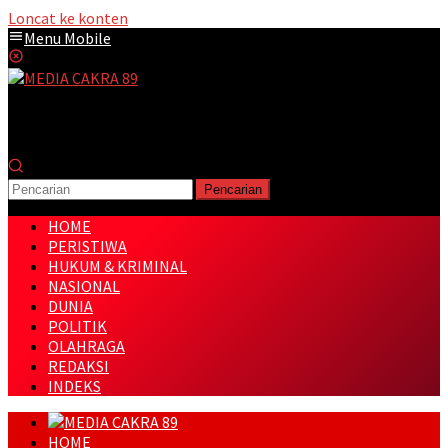
Loncat ke konten
Menu Mobile
Pencarian
HOME
PERISTIWA
HUKUM & KRIMINAL
NASIONAL
DUNIA
POLITIK
OLAHRAGA
REDAKSI
INDEKS
HOME