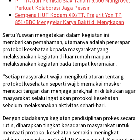
PT ITA dan Pemkab Siak Tanam 5.000 Mangrove,
Perkuat Kolaborasi Jaga Pesisir
Sempena HUT Kodam XIX/TT, Prajurit Yon TP
851/BBC Menggelar Karya Bakti di Mengkapan
Sertu Yuswan mengatakan dalam kegiatan ini
memberikan pemahaman, utamanya adalah penerapan
protokol kesehatan kepada masyarakat yang
melaksanakan kegiatan di luar rumah maupun
melaksanakan kegiatan pada tempat keramaian.
“Setiap masyarakat wajib mengikuti aturan tentang
protokol kesehatan seperti wajib memakai masker
mencuci tangan dan menjaga jarak,hal ini di lakukan agar
masyarakat selalu ingat akan protokol kesehatan
sebelum melaksanakan aktivitas sehari-hari.
Dengan diadakanya kegiatan pendisiplinan prokes secara
rutin, diharapkan tingkat kesadaran masyarakat untuk
mentaati protokol kesehatan semakin meningkat
sehingga penyebaran Covid-19 Khususnya di Kecamatan