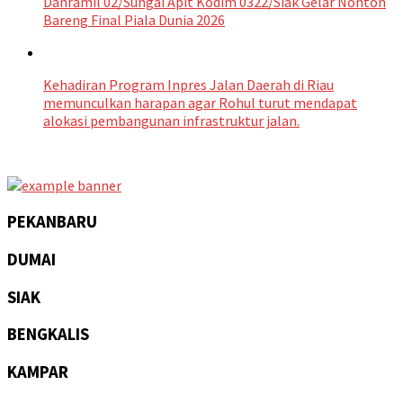
Danramil 02/Sungai Apit Kodim 0322/Siak Gelar Nonton
Bareng Final Piala Dunia 2026
Kehadiran Program Inpres Jalan Daerah di Riau
memunculkan harapan agar Rohul turut mendapat
alokasi pembangunan infrastruktur jalan.
PEKANBARU
DUMAI
SIAK
BENGKALIS
KAMPAR