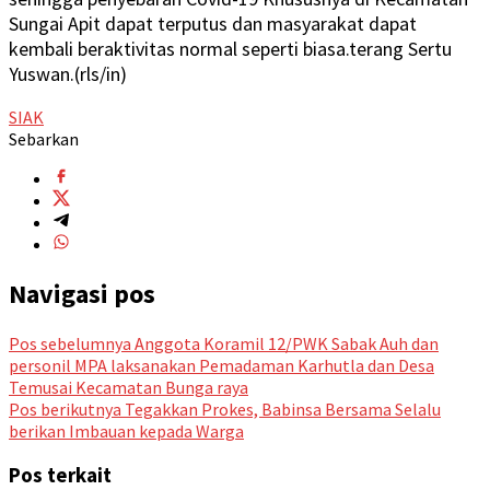
Sungai Apit dapat terputus dan masyarakat dapat
kembali beraktivitas normal seperti biasa.terang Sertu
Yuswan.(rls/in)
SIAK
Sebarkan
Navigasi pos
Pos sebelumnya
Anggota Koramil 12/PWK Sabak Auh dan
personil MPA laksanakan Pemadaman Karhutla dan Desa
Temusai Kecamatan Bunga raya
Pos berikutnya
Tegakkan Prokes, Babinsa Bersama Selalu
berikan Imbauan kepada Warga
Pos terkait