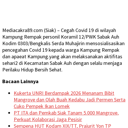
Mediacakra89.com (Siak) – Cegah Covid 19 di wilayah
Kampung Rempak personil Koramil 12/PWK Sabak Auh
Kodim 0303/Bengkalis Serda Muhajirin mensosialisasikan
pencegahan Covid 19 kepada warga Kampung Rempak
dan apaeat Kampung.yang akan melaksanakan aktifitas
sehari2 di Kecamatan Sabak Auh dengan selalu menjaga
Perilaku Hidup Bersih Sehat.
Bacaan Lainnya
Kukerta UNRI Berdampak 2026 Menanam Bibit
Mangrove dan Olah Buah Kedabu Jadi Permen Serta
Cuko Pempek Ikan Lomek
PT ITA dan Pemkab Siak Tanam 5.000 Mangrove,
Perkuat Kolaborasi Jaga Pesisir
Sempena HUT Kodam XIX/TT, Prajurit Yon TP