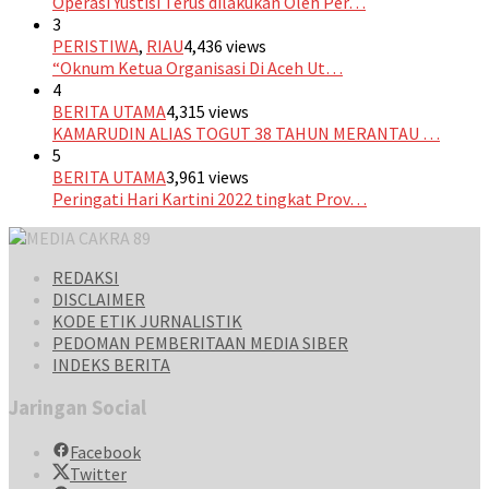
Operasi Yustisi Terus dilakukan Oleh Per…
3
PERISTIWA
,
RIAU
4,436 views
“Oknum Ketua Organisasi Di Aceh Ut…
4
BERITA UTAMA
4,315 views
KAMARUDIN ALIAS TOGUT 38 TAHUN MERANTAU …
5
BERITA UTAMA
3,961 views
Peringati Hari Kartini 2022 tingkat Prov…
REDAKSI
DISCLAIMER
KODE ETIK JURNALISTIK
PEDOMAN PEMBERITAAN MEDIA SIBER
INDEKS BERITA
Jaringan Social
Facebook
Twitter