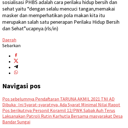
sosialisasi PHBS adalah cara perilaku hidup bersih dan
sehat yaitu “dengan selalu mencuci tangan,memakai
masker dan memperhatikan pola makan kita itu
merupakan salah satu penerapan Perilaku Hidup Bersih
dan Sehat”ucapnya.(rls/in)
Daerah
Sebarkan
Navigasi pos
Pos sebelumnya
Pendaftaran TARUNA AKMIL 2021 TNI AD
Dibuka : Ini Syarat-syaratnya, Ada Syarat Minimal Nilai Rapot
Pos berikutnya
Personil Koramil 12/PWK Sabak Auh Terus
Laksanakan Patroli Rutin Karhutla Bersama masyarakat Desa
Bandar Sungai