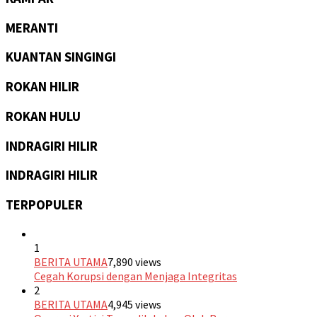
MERANTI
KUANTAN SINGINGI
ROKAN HILIR
ROKAN HULU
INDRAGIRI HILIR
INDRAGIRI HILIR
TERPOPULER
1
BERITA UTAMA
7,890 views
Cegah Korupsi dengan Menjaga Integritas
2
BERITA UTAMA
4,945 views