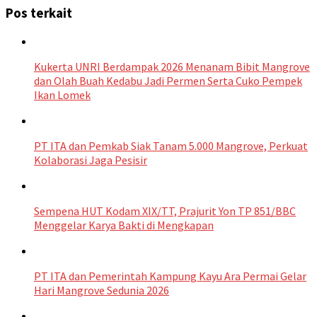
Pos terkait
Kukerta UNRI Berdampak 2026 Menanam Bibit Mangrove
dan Olah Buah Kedabu Jadi Permen Serta Cuko Pempek
Ikan Lomek
PT ITA dan Pemkab Siak Tanam 5.000 Mangrove, Perkuat
Kolaborasi Jaga Pesisir
Sempena HUT Kodam XIX/TT, Prajurit Yon TP 851/BBC
Menggelar Karya Bakti di Mengkapan
PT ITA dan Pemerintah Kampung Kayu Ara Permai Gelar
Hari Mangrove Sedunia 2026