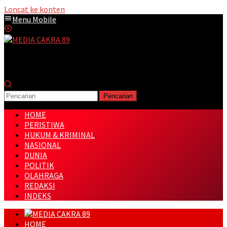
Loncat ke konten
Menu Mobile
Pencarian
HOME
PERISTIWA
HUKUM & KRIMINAL
NASIONAL
DUNIA
POLITIK
OLAHRAGA
REDAKSI
INDEKS
HOME