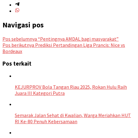
Navigasi pos
Pos sebelumnya
“Pentingnya AMDAL bagi masyarakat”
Pos berikutnya
Prediksi Pertandingan Liga Prancis: Nice vs
Bordeaux
Pos terkait
KEJURPROV Bola Tangan Riau 2025, Rokan Hulu Raih
Juara III Kategori Putra
Semarak Jalan Sehat di Kwalian, Warga Meriahkan HUT
RI Ke-80 Penuh Kebersamaan