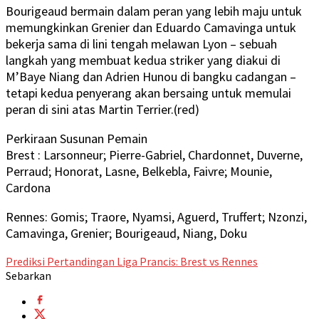
Bourigeaud bermain dalam peran yang lebih maju untuk
memungkinkan Grenier dan Eduardo Camavinga untuk
bekerja sama di lini tengah melawan Lyon – sebuah
langkah yang membuat kedua striker yang diakui di
M’Baye Niang dan Adrien Hunou di bangku cadangan –
tetapi kedua penyerang akan bersaing untuk memulai
peran di sini atas Martin Terrier.(red)
Perkiraan Susunan Pemain
Brest : Larsonneur; Pierre-Gabriel, Chardonnet, Duverne,
Perraud; Honorat, Lasne, Belkebla, Faivre; Mounie,
Cardona
Rennes: Gomis; Traore, Nyamsi, Aguerd, Truffert; Nzonzi,
Camavinga, Grenier; Bourigeaud, Niang, Doku
Prediksi Pertandingan Liga Prancis: Brest vs Rennes
Sebarkan