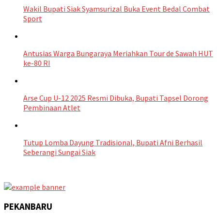
Wakil Bupati Siak Syamsurizal Buka Event Bedal Combat
Sport
Antusias Warga Bungaraya Meriahkan Tour de Sawah HUT
ke-80 RI
Arse Cup U-12 2025 Resmi Dibuka, Bupati Tapsel Dorong
Pembinaan Atlet
Tutup Lomba Dayung Tradisional, Bupati Afni Berhasil
Seberangi Sungai Siak
PEKANBARU