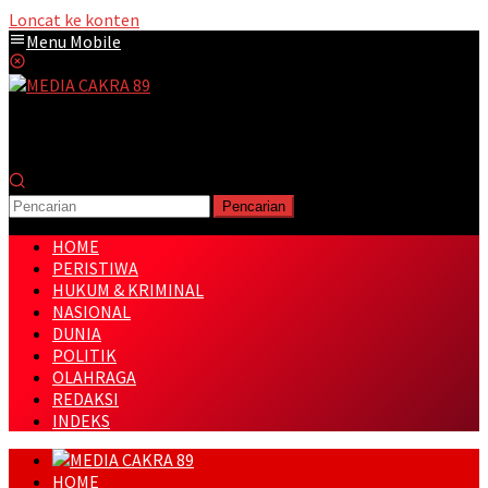
Loncat ke konten
Menu Mobile
Pencarian
HOME
PERISTIWA
HUKUM & KRIMINAL
NASIONAL
DUNIA
POLITIK
OLAHRAGA
REDAKSI
INDEKS
HOME