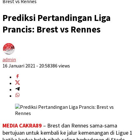
Brest vs Rennes
Prediksi Pertandingan Liga
Prancis: Brest vs Rennes
admin
16 Januari 2021 - 20:58
386 views
MEDIA CAKRA89
– Brest dan Rennes sama-sama
bertujuan untuk kembali ke jalur kemenangan di Ligue 1
ketika kedua belah pihak saling berhadapan di Stade