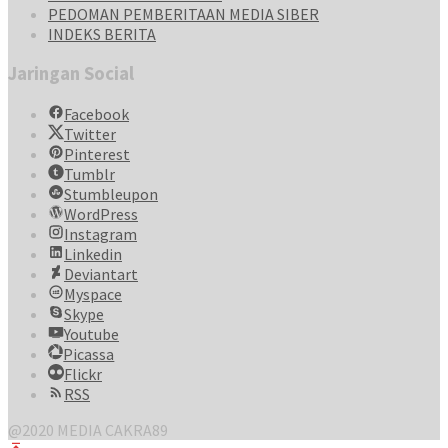
PEDOMAN PEMBERITAAN MEDIA SIBER
INDEKS BERITA
Jaringan Social
Facebook
Twitter
Pinterest
Tumblr
Stumbleupon
WordPress
Instagram
Linkedin
Deviantart
Myspace
Skype
Youtube
Picassa
Flickr
RSS
@2020 MEDIA CAKRA89