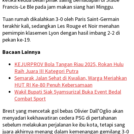
Francis-Le Ble pada jam makan siang hari Minggu.
Tuan rumah dikalahkan 3-0 oleh Paris Saint-Germain
terakhir kali, sedangkan Les Rouge et Noir menahan
pemimpin klasemen Lyon dengan hasil imbang 2-2 di
pekan ke-19.
Bacaan Lainnya
KEJURPROV Bola Tangan Riau 2025, Rokan Hulu
Raih Juara III Kategori Putra
Semarak Jalan Sehat di Kwalian, Warga Meriahkan
HUT RI Ke-80 Penuh Kebersamaan
Wakil Bupati Siak Syamsurizal Buka Event Bedal
Combat Sport
Brest yang mencetak gol bebas Olivier Dall’Oglio akan
menyadari kekhawatiran cedera PSG di pertahanan
sebelum melakukan perjalanan ke ibu kota, tetapi sang
juara akhirnya menang dalam kemenangan gemilang 3-0