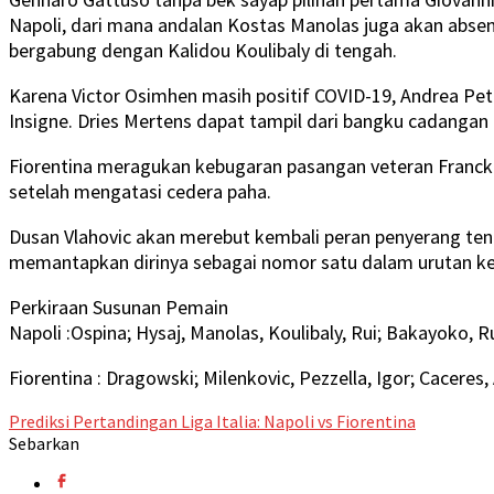
Napoli, dari mana andalan Kostas Manolas juga akan abse
bergabung dengan Kalidou Koulibaly di tengah.
Karena Victor Osimhen masih positif COVID-19, Andrea Petag
Insigne. Dries Mertens dapat tampil dari bangku cadangan
Fiorentina meragukan kebugaran pasangan veteran Franck 
setelah mengatasi cedera paha.
Dusan Vlahovic akan merebut kembali peran penyerang teng
memantapkan dirinya sebagai nomor satu dalam urutan ke
Perkiraan Susunan Pemain
Napoli :Ospina; Hysaj, Manolas, Koulibaly, Rui; Bakayoko, Ru
Fiorentina : Dragowski; Milenkovic, Pezzella, Igor; Caceres, 
Prediksi Pertandingan Liga Italia: Napoli vs Fiorentina
Sebarkan