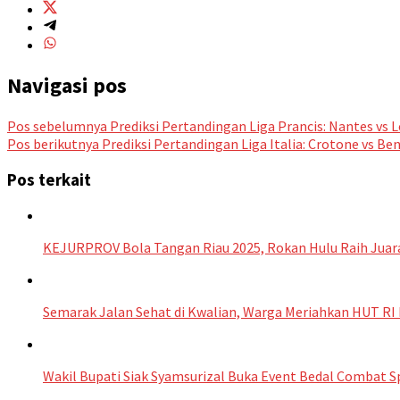
Navigasi pos
Pos sebelumnya
Prediksi Pertandingan Liga Prancis: Nantes vs 
Pos berikutnya
Prediksi Pertandingan Liga Italia: Crotone vs Be
Pos terkait
KEJURPROV Bola Tangan Riau 2025, Rokan Hulu Raih Juara 
Semarak Jalan Sehat di Kwalian, Warga Meriahkan HUT R
Wakil Bupati Siak Syamsurizal Buka Event Bedal Combat S