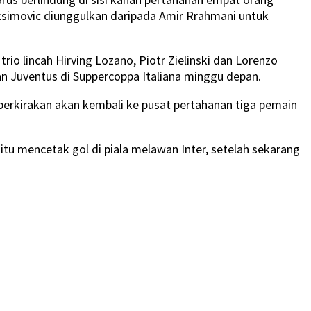
ksimovic diunggulkan daripada Amir Rrahmani untuk
rio lincah Hirving Lozano, Piotr Zielinski dan Lorenzo
n Juventus di Suppercoppa Italiana minggu depan.
perkirakan akan kembali ke pusat pertahanan tiga pemain
tu mencetak gol di piala melawan Inter, setelah sekarang