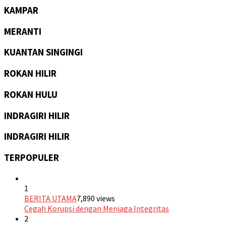
KAMPAR
MERANTI
KUANTAN SINGINGI
ROKAN HILIR
ROKAN HULU
INDRAGIRI HILIR
INDRAGIRI HILIR
TERPOPULER
1
BERITA UTAMA
7,890 views
Cegah Korupsi dengan Menjaga Integritas
2