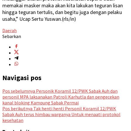
memakai masker maka akan kita lakukan teguran lisan
hingga teguran tertulis, dan begitu juga dengan pelaku
usaha,” Ucap Sertu Yuswan.(rls/in)
Daerah
Sebarkan
Navigasi pos
Pos sebelumnya
Personik Koramil 12/PWK Sabak Auh dan
personil MPA laksanakan Patroli Karhutla dan pengecekan
kanal bloking Kampung Sabak Permai
Pos berikutnya
Tak henti henti Personil Koramil 12/PWK
Sabak Auh terus himbau warganya Untuk menaati protokol
kesehatan