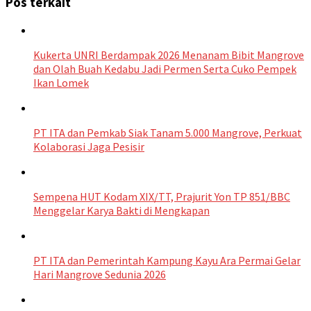
Pos terkait
Kukerta UNRI Berdampak 2026 Menanam Bibit Mangrove
dan Olah Buah Kedabu Jadi Permen Serta Cuko Pempek
Ikan Lomek
PT ITA dan Pemkab Siak Tanam 5.000 Mangrove, Perkuat
Kolaborasi Jaga Pesisir
Sempena HUT Kodam XIX/TT, Prajurit Yon TP 851/BBC
Menggelar Karya Bakti di Mengkapan
PT ITA dan Pemerintah Kampung Kayu Ara Permai Gelar
Hari Mangrove Sedunia 2026