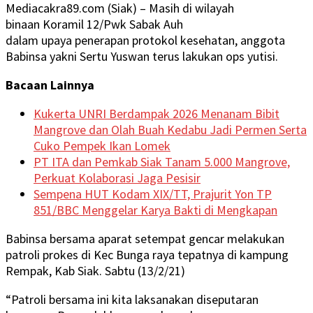
Mediacakra89.com (Siak) – Masih di wilayah
binaan Koramil 12/Pwk Sabak Auh
dalam upaya penerapan protokol kesehatan, anggota
Babinsa yakni Sertu Yuswan terus lakukan ops yutisi.
Bacaan Lainnya
Kukerta UNRI Berdampak 2026 Menanam Bibit
Mangrove dan Olah Buah Kedabu Jadi Permen Serta
Cuko Pempek Ikan Lomek
PT ITA dan Pemkab Siak Tanam 5.000 Mangrove,
Perkuat Kolaborasi Jaga Pesisir
Sempena HUT Kodam XIX/TT, Prajurit Yon TP
851/BBC Menggelar Karya Bakti di Mengkapan
Babinsa bersama aparat setempat gencar melakukan
patroli prokes di Kec Bunga raya tepatnya di kampung
Rempak, Kab Siak. Sabtu (13/2/21)
“Patroli bersama ini kita laksanakan diseputaran