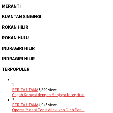
MERANTI
KUANTAN SINGINGI
ROKAN HILIR
ROKAN HULU
INDRAGIRI HILIR
INDRAGIRI HILIR
TERPOPULER
1
BERITA UTAMA
7,890 views
Cegah Korupsi dengan Menjaga Integritas
2
BERITA UTAMA
4,945 views
Operasi Yustisi Terus dilakukan Oleh Per…