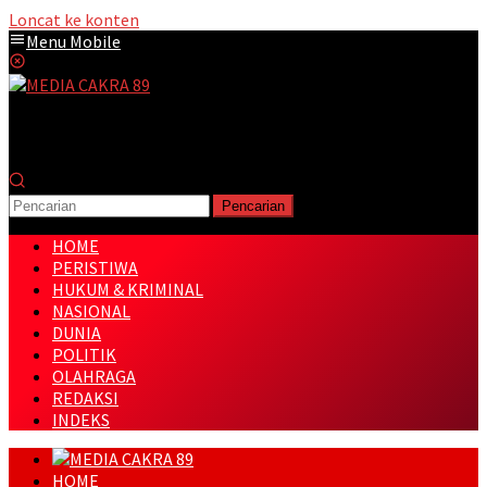
Loncat ke konten
Menu Mobile
Pencarian
HOME
PERISTIWA
HUKUM & KRIMINAL
NASIONAL
DUNIA
POLITIK
OLAHRAGA
REDAKSI
INDEKS
HOME