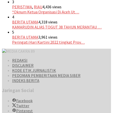
3
PERISTIWA
,
RIAU
4,436 views
“Oknum Ketua Organisasi Di Aceh Ut…
4
BERITA UTAMA
4,318 views
KAMARUDIN ALIAS TOGUT 38 TAHUN MERANTAU …
5
BERITA UTAMA
3,961 views
Peringati Hari Kartini 2022 tingkat Prov…
REDAKSI
DISCLAIMER
KODE ETIK JURNALISTIK
PEDOMAN PEMBERITAAN MEDIA SIBER
INDEKS BERITA
Jaringan Social
Facebook
Twitter
Pinterest