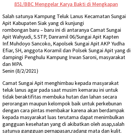
851/BBC Menggelar Karya Bakti di Mengkapan
Salah satunya Kampung Teluk Lanus Kecamatan Sungai
Apit Kabupaten Siak yang di kunjungi
rombongan baru – baru ini di antaranya Camat Sungai
Apit Wahyudi, S.STP, Danramil 06/Sungai Apit Kapten
Inf.Muhdoyo Sancoko, Kapolsek Sungai Apit AKP Yudha
Efiar, SH, anggota Koramil dan Polsek Sungai Apit yang di
dampingi Penghulu Kampung Irwan Saroni, masyarakat
dan MPA.
Senin (8/2/2021)
Camat Sungai Apit menghimbau kepada masyarakat
teluk lanus agar pada saat musim kemarau ini untuk
tidak beraktifitas membuka hutan dan lahan secara
perorangan maupun kelompok baik untuk perkebunan
dengan cara pintas membakar karena akan berdampak
kepada masyarakat luas terutama dapat menimbulkan
gangguan kesehatan yang di akibatkan oleh asap,salah
satunya gangguan pernapasan,radang mata dan kulit.