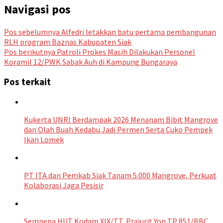
Navigasi pos
Pos sebelumnya
Alfedri letakkan batu pertama pembangunan
RLH program Baznas Kabupaten Siak
Pos berikutnya
Patroli Prokes Masih Dilakukan Personel
Koramil 12/PWK Sabak Auh di Kampung Bungaraya
Pos terkait
Kukerta UNRI Berdampak 2026 Menanam Bibit Mangrove
dan Olah Buah Kedabu Jadi Permen Serta Cuko Pempek
Ikan Lomek
PT ITA dan Pemkab Siak Tanam 5.000 Mangrove, Perkuat
Kolaborasi Jaga Pesisir
Sempena HUT Kodam XIX/TT, Prajurit Yon TP 851/BBC