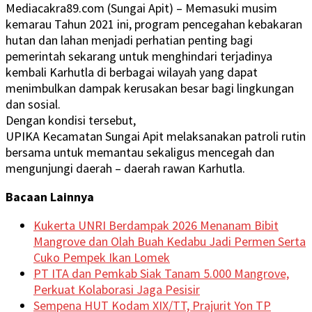
Mediacakra89.com (Sungai Apit) – Memasuki musim
kemarau Tahun 2021 ini, program pencegahan kebakaran
hutan dan lahan menjadi perhatian penting bagi
pemerintah sekarang untuk menghindari terjadinya
kembali Karhutla di berbagai wilayah yang dapat
menimbulkan dampak kerusakan besar bagi lingkungan
dan sosial.
Dengan kondisi tersebut,
UPIKA Kecamatan Sungai Apit melaksanakan patroli rutin
bersama untuk memantau sekaligus mencegah dan
mengunjungi daerah – daerah rawan Karhutla.
Bacaan Lainnya
Kukerta UNRI Berdampak 2026 Menanam Bibit
Mangrove dan Olah Buah Kedabu Jadi Permen Serta
Cuko Pempek Ikan Lomek
PT ITA dan Pemkab Siak Tanam 5.000 Mangrove,
Perkuat Kolaborasi Jaga Pesisir
Sempena HUT Kodam XIX/TT, Prajurit Yon TP