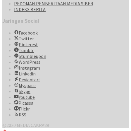
PEDOMAN PEMBERITAAN MEDIA SIBER
INDEKS BERITA
Jaringan Social
Facebook
Twitter
Pinterest
Tumblr
Stumbleupon
WordPress
Instagram
Linkedin
Deviantart
Myspace
Skype
Youtube
Picassa
Flickr
RSS
@2020 MEDIA CAKRA89