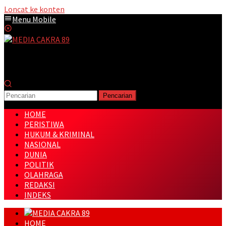
Loncat ke konten
Menu Mobile
Pencarian
HOME
PERISTIWA
HUKUM & KRIMINAL
NASIONAL
DUNIA
POLITIK
OLAHRAGA
REDAKSI
INDEKS
HOME