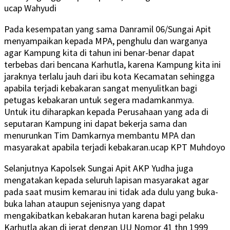
ucap Wahyudi
Pada kesempatan yang sama Danramil 06/Sungai Apit
menyampaikan kepada MPA, penghulu dan warganya
agar Kampung kita di tahun ini benar-benar dapat
terbebas dari bencana Karhutla, karena Kampung kita ini
jaraknya terlalu jauh dari ibu kota Kecamatan sehingga
apabila terjadi kebakaran sangat menyulitkan bagi
petugas kebakaran untuk segera madamkanmya.
Untuk itu diharapkan kepada Perusahaan yang ada di
seputaran Kampung ini dapat bekerja sama dan
menurunkan Tim Damkarnya membantu MPA dan
masyarakat apabila terjadi kebakaran.ucap KPT Muhdoyo
Selanjutnya Kapolsek Sungai Apit AKP Yudha juga
mengatakan kepada seluruh lapisan masyarakat agar
pada saat musim kemarau ini tidak ada dulu yang buka-
buka lahan ataupun sejenisnya yang dapat
mengakibatkan kebakaran hutan karena bagi pelaku
Karhutla akan di jerat dengan UU Nomor 41 thn 1999