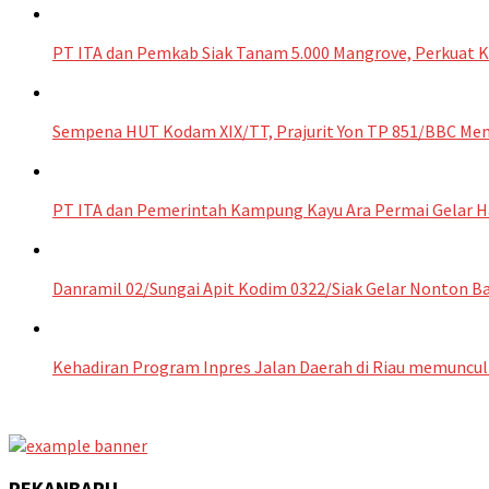
PT ITA dan Pemkab Siak Tanam 5.000 Mangrove, Perkuat Ko
Sempena HUT Kodam XIX/TT, Prajurit Yon TP 851/BBC Men
PT ITA dan Pemerintah Kampung Kayu Ara Permai Gelar H
Danramil 02/Sungai Apit Kodim 0322/Siak Gelar Nonton Ba
Kehadiran Program Inpres Jalan Daerah di Riau memuncul