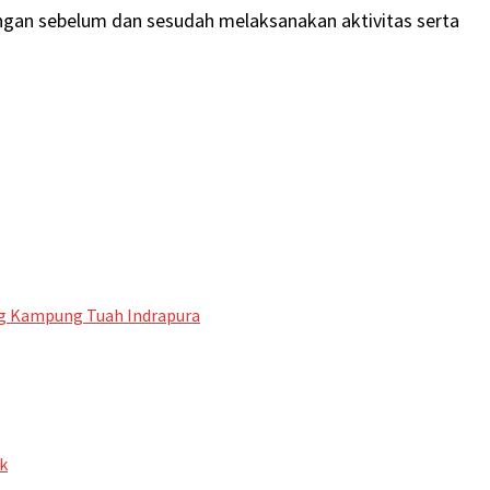
ngan sebelum dan sesudah melaksanakan aktivitas serta
ng Kampung Tuah Indrapura
k