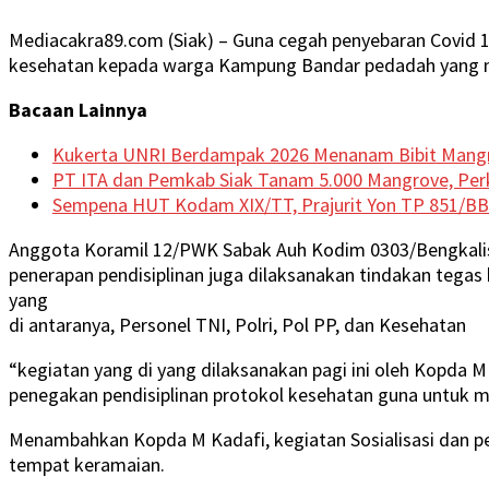
Mediacakra89.com (Siak) – Guna cegah penyebaran Covid 1
kesehatan kepada warga Kampung Bandar pedadah yang mel
Bacaan Lainnya
Kukerta UNRI Berdampak 2026 Menanam Bibit Mangr
PT ITA dan Pemkab Siak Tanam 5.000 Mangrove, Perk
Sempena HUT Kodam XIX/TT, Prajurit Yon TP 851/BB
Anggota Koramil 12/PWK Sabak Auh Kodim 0303/Bengkalis 
penerapan pendisiplinan juga dilaksanakan tindakan tega
yang
di antaranya, Personel TNI, Polri, Pol PP, dan Kesehatan
“kegiatan yang di yang dilaksanakan pagi ini oleh Kopda
penegakan pendisiplinan protokol kesehatan guna untuk m
Menambahkan Kopda M Kadafi, kegiatan Sosialisasi dan pe
tempat keramaian.