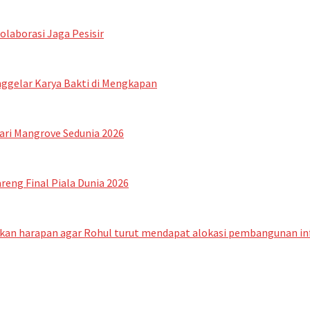
laborasi Jaga Pesisir
ggelar Karya Bakti di Mengkapan
ari Mangrove Sedunia 2026
reng Final Piala Dunia 2026
kan harapan agar Rohul turut mendapat alokasi pembangunan infr