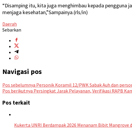
“Disamping itu, kita juga menghimbau kepada pengguna ja
menjaga kesehatan,”Sampainya.(rls/in)
Daerah
Sebarkan
Navigasi pos
Pos sebelumnya
Personik Koramil 12/PWK Sabak Auh dan person
Pos berikutnya
Persingkat Jarak Pelayanan, Verifikasi RAPB K
Pos terkait
Kukerta UNRI Berdampak 2026 Menanam Bibit Mangrove d