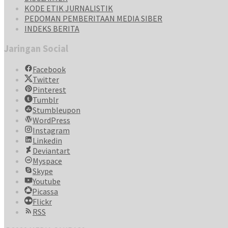
KODE ETIK JURNALISTIK
PEDOMAN PEMBERITAAN MEDIA SIBER
INDEKS BERITA
Jaringan Social
Facebook
Twitter
Pinterest
Tumblr
Stumbleupon
WordPress
Instagram
Linkedin
Deviantart
Myspace
Skype
Youtube
Picassa
Flickr
RSS