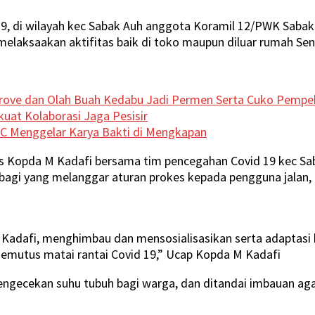
9, di wilayah kec Sabak Auh anggota Koramil 12/PWK Sabak
aksaakan aktifitas baik di toko maupun diluar rumah Seni
ove dan Olah Buah Kedabu Jadi Permen Serta Cuko Pempe
uat Kolaborasi Jaga Pesisir
C Menggelar Karya Bakti di Mengkapan
Kopda M Kadafi bersama tim pencegahan Covid 19 kec Sabak
s bagi yang melanggar aturan prokes kepada pengguna jalan
 M Kadafi, menghimbau dan mensosialisasikan serta adaptas
emutus matai rantai Covid 19,” Ucap Kopda M Kadafi
ngecekan suhu tubuh bagi warga, dan ditandai imbauan aga