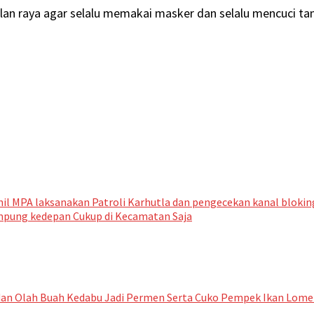
lan raya agar selalu memakai masker dan selalu mencuci ta
il MPA laksanakan Patroli Karhutla dan pengecekan kanal bloki
ampung kedepan Cukup di Kecamatan Saja
an Olah Buah Kedabu Jadi Permen Serta Cuko Pempek Ikan Lome