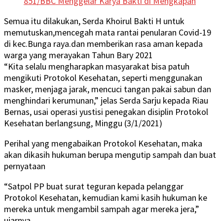
851/BBC Menggelar Karya Bakti di Mengkapan
Semua itu dilakukan, Serda Khoirul Bakti H untuk
memutuskan,mencegah mata rantai penularan Covid-19
di kec.Bunga raya.dan memberikan rasa aman kepada
warga yang merayakan Tahun Bary 2021
“Kita selalu mengharapkan masyarakat bisa patuh
mengikuti Protokol Kesehatan, seperti menggunakan
masker, menjaga jarak, mencuci tangan pakai sabun dan
menghindari kerumunan,” jelas Serda Sarju kepada Riau
Bernas, usai operasi yustisi penegakan disiplin Protokol
Kesehatan berlangsung, Minggu (3/1/2021)
Perihal yang mengabaikan Protokol Kesehatan, maka
akan dikasih hukuman berupa mengutip sampah dan buat
pernyataan
“Satpol PP buat surat teguran kepada pelanggar
Protokol Kesehatan, kemudian kami kasih hukuman ke
mereka untuk mengambil sampah agar mereka jera,”
ujarnya.