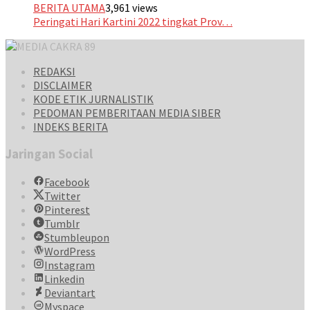
BERITA UTAMA
3,961 views
Peringati Hari Kartini 2022 tingkat Prov…
REDAKSI
DISCLAIMER
KODE ETIK JURNALISTIK
PEDOMAN PEMBERITAAN MEDIA SIBER
INDEKS BERITA
Jaringan Social
Facebook
Twitter
Pinterest
Tumblr
Stumbleupon
WordPress
Instagram
Linkedin
Deviantart
Myspace