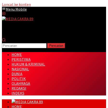
Loncat ke konten
Menu Mobile
Pencarian
HOME
PERISTIWA
HUKUM & KRIMINAL
NASIONAL
DUNIA
POLITIK
OLAHRAGA
REDAKSI
INDEKS
HOME