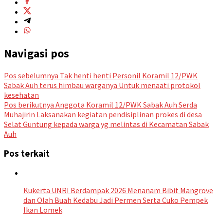
Navigasi pos
Pos sebelumnya
Tak henti henti Personil Koramil 12/PWK
Sabak Auh terus himbau warganya Untuk menaati protokol
kesehatan
Pos berikutnya
Anggota Koramil 12/PWK Sabak Auh Serda
Muhajirin Laksanakan kegiatan pendisiplinan prokes di desa
Selat Guntung kepada warga yg melintas di Kecamatan Sabak
Auh
Pos terkait
Kukerta UNRI Berdampak 2026 Menanam Bibit Mangrove
dan Olah Buah Kedabu Jadi Permen Serta Cuko Pempek
Ikan Lomek