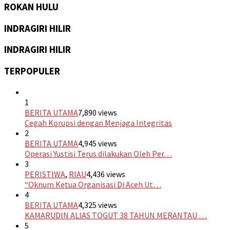
ROKAN HULU
INDRAGIRI HILIR
INDRAGIRI HILIR
TERPOPULER
1
BERITA UTAMA
7,890 views
Cegah Korupsi dengan Menjaga Integritas
2
BERITA UTAMA
4,945 views
Operasi Yustisi Terus dilakukan Oleh Per…
3
PERISTIWA
,
RIAU
4,436 views
“Oknum Ketua Organisasi Di Aceh Ut…
4
BERITA UTAMA
4,325 views
KAMARUDIN ALIAS TOGUT 38 TAHUN MERANTAU …
5