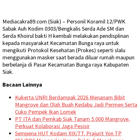
Mediacakra89.com (Siak) – Personil Koramil 12/PWK
Sabak Auh Kodim 0303/Bengkalis Serda Ade SM dan
Serda Khoirul bakti H kembali melakukan pendisplinan
kepada masyarakat Kecamatan Bunga raya untuk
mengikuti Protokol Kesehatan (Prokes) seperti slalu
menggunakan masker saat berada diluar rumah maupun
berbelanja di Pasar Kecamatan Bunga raya Kabupaten
Siak.
Bacaan Lainnya
Kukerta UNRI Berdampak 2026 Menanam Bibit
Mangrove dan Olah Buah Kedabu Jadi Permen Serta
Cuko Pempek Ikan Lomek
PT ITA dan Pemkab Siak Tanam 5.000 Mangrove,
Perkuat Kolaborasi Jaga Pesisir
Sempena HUT Kodam XIX/TT, Prajurit Yon TP