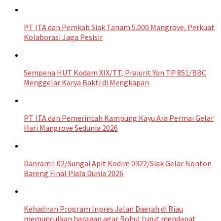
PT ITA dan Pemkab Siak Tanam 5.000 Mangrove, Perkuat
Kolaborasi Jaga Pesisir
Sempena HUT Kodam XIX/TT, Prajurit Yon TP 851/BBC
Menggelar Karya Bakti di Mengkapan
PT ITA dan Pemerintah Kampung Kayu Ara Permai Gelar
Hari Mangrove Sedunia 2026
Danramil 02/Sungai Apit Kodim 0322/Siak Gelar Nonton
Bareng Final Piala Dunia 2026
Kehadiran Program Inpres Jalan Daerah di Riau
memunculkan harapan agar Rohul turut mendapat